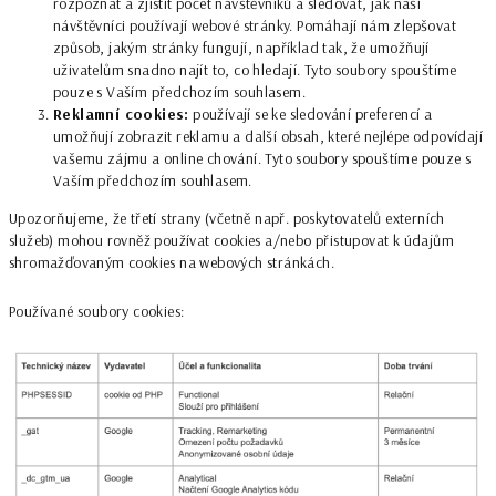
rozpoznat a zjistit počet návštěvníků a sledovat, jak naši
návštěvníci používají webové stránky. Pomáhají nám zlepšovat
způsob, jakým stránky fungují, například tak, že umožňují
uživatelům snadno najít to, co hledají. Tyto soubory spouštíme
pouze s Vaším předchozím souhlasem.
Reklamní cookies:
používají se ke sledování preferencí a
umožňují zobrazit reklamu a další obsah, které nejlépe odpovídají
vašemu zájmu a online chování. Tyto soubory spouštíme pouze s
Vaším předchozím souhlasem.
Upozorňujeme, že třetí strany (včetně např. poskytovatelů externích
služeb) mohou rovněž používat cookies a/nebo přistupovat k údajům
shromažďovaným cookies na webových stránkách.
Používané soubory cookies: