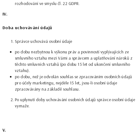
rozhodování ve smyslu čl. 22 GDPR.
IV.
Doba uchovávání údajů
Správce uchovává osobní údaje
po dobu nezbytnou k výkonu práv a povinností vyplývajících ze
smluvního vztahu mezi Vámi a správcem a uplatňování nároků z
těchto smluvních vztahů (po dobu 15 let od ukončení smluvního
vztahu).
po dobu, než je odvolán souhlas se zpracováním osobních údajů
pro účely marketingu, nejdéle 15 let, jsou-li osobní údaje
zpracovávány na základě souhlasu.
Po uplynutí doby uchovávání osobních údajů správce osobní údaje
vymaže.
V.