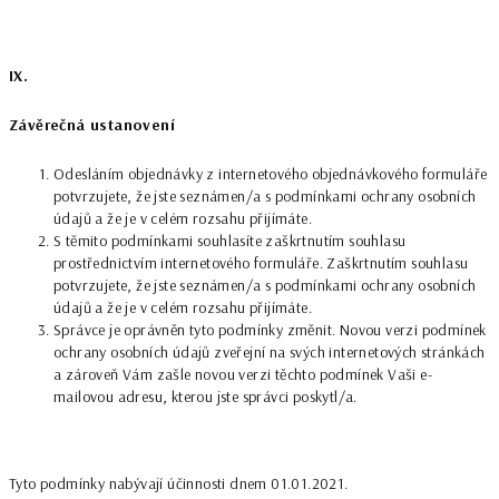
IX.
Závěrečná ustanovení
Odesláním objednávky z internetového objednávkového formuláře
potvrzujete, že jste seznámen/a s podmínkami ochrany osobních
údajů a že je v celém rozsahu přijímáte.
S těmito podmínkami souhlasíte zaškrtnutím souhlasu
prostřednictvím internetového formuláře. Zaškrtnutím souhlasu
potvrzujete, že jste seznámen/a s podmínkami ochrany osobních
údajů a že je v celém rozsahu přijímáte.
Správce je oprávněn tyto podmínky změnit. Novou verzi podmínek
ochrany osobních údajů zveřejní na svých internetových stránkách
a zároveň Vám zašle novou verzi těchto podmínek Vaši e-
mailovou adresu, kterou jste správci poskytl/a.
Tyto podmínky nabývají účinnosti dnem 01.01.2021.