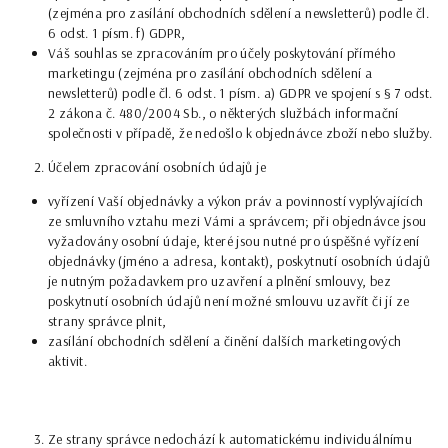
(zejména pro zasílání obchodních sdělení a newsletterů) podle čl.
6 odst. 1 písm. f) GDPR,
Váš souhlas se zpracováním pro účely poskytování přímého
marketingu (zejména pro zasílání obchodních sdělení a
newsletterů) podle čl. 6 odst. 1 písm. a) GDPR ve spojení s § 7 odst.
2 zákona č. 480/2004 Sb., o některých službách informační
společnosti v případě, že nedošlo k objednávce zboží nebo služby.
Účelem zpracování osobních údajů je
vyřízení Vaší objednávky a výkon práv a povinností vyplývajících
ze smluvního vztahu mezi Vámi a správcem; při objednávce jsou
vyžadovány osobní údaje, které jsou nutné pro úspěšné vyřízení
objednávky (jméno a adresa, kontakt), poskytnutí osobních údajů
je nutným požadavkem pro uzavření a plnění smlouvy, bez
poskytnutí osobních údajů není možné smlouvu uzavřít či jí ze
strany správce plnit,
zasílání obchodních sdělení a činění dalších marketingových
aktivit.
Ze strany správce nedochází k automatickému individuálnímu