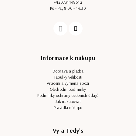
t
+420731149512
í
Po - Pá, 8:00 - 14:30
Informace k nákupu
Doprava a platba
Tabulky velikostí
Vrácení a výměna zboží
Obchodní podmínky
Podmínky ochrany osobních údajů
Jak nakupovat
Pravidla nákupu
Vy a Tedy's