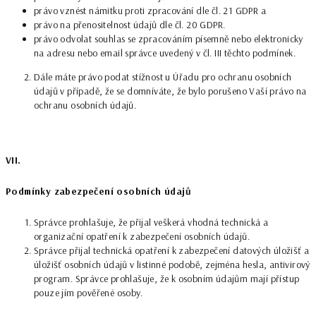
právo vznést námitku proti zpracování dle čl. 21 GDPR a
právo na přenositelnost údajů dle čl. 20 GDPR.
právo odvolat souhlas se zpracováním písemně nebo elektronicky
na adresu nebo email správce uvedený v čl. III těchto podmínek.
Dále máte právo podat stížnost u Úřadu pro ochranu osobních
údajů v případě, že se domníváte, že bylo porušeno Vaší právo na
ochranu osobních údajů.
VII.
Podmínky zabezpečení osobních údajů
Správce prohlašuje, že přijal veškerá vhodná technická a
organizační opatření k zabezpečení osobních údajů.
Správce přijal technická opatření k zabezpečení datových úložišť a
úložišť osobních údajů v listinné podobě, zejména hesla, antivirový
program. Správce prohlašuje, že k osobním údajům mají přístup
pouze jím pověřené osoby.