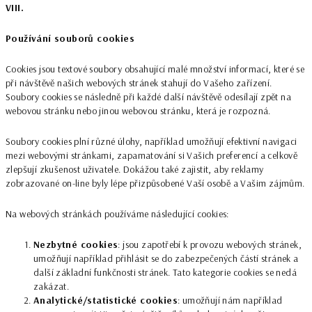
VIII.
Používání souborů cookies
Cookies jsou textové soubory obsahující malé množství informací, které se
při návštěvě našich webových stránek stahují do Vašeho zařízení.
Soubory cookies se následně při každé další návštěvě odesílají zpět na
webovou stránku nebo jinou webovou stránku, která je rozpozná.
Soubory cookies plní různé úlohy, například umožňují efektivní navigaci
mezi webovými stránkami, zapamatování si Vašich preferencí a celkově
zlepšují zkušenost uživatele. Dokážou také zajistit, aby reklamy
zobrazované on-line byly lépe přizpůsobené Vaší osobě a Vašim zájmům.
Na webových stránkách používáme následující cookies:
Nezbytné cookies
: jsou zapotřebí k provozu webových stránek,
umožňují například přihlásit se do zabezpečených částí stránek a
další základní funkčnosti stránek. Tato kategorie cookies se nedá
zakázat.
Analytické/statistické cookies
: umožňují nám například