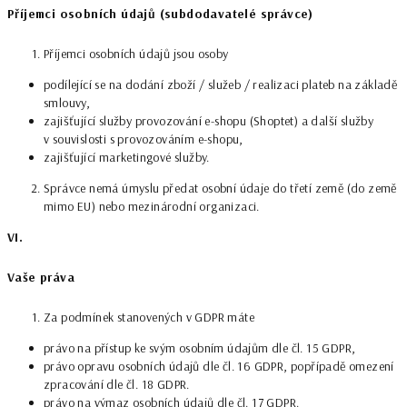
Příjemci osobních údajů (subdodavatelé správce)
Příjemci osobních údajů jsou osoby
podílející se na dodání zboží / služeb / realizaci plateb na základě
smlouvy,
zajišťující služby provozování e-shopu (Shoptet) a další služby
v souvislosti s provozováním e-shopu,
zajišťující marketingové služby.
Správce nemá úmyslu předat osobní údaje do třetí země (do země
mimo EU) nebo mezinárodní organizaci.
VI.
Vaše práva
Za podmínek stanovených v GDPR máte
právo na přístup ke svým osobním údajům dle čl. 15 GDPR,
právo opravu osobních údajů dle čl. 16 GDPR, popřípadě omezení
zpracování dle čl. 18 GDPR.
právo na výmaz osobních údajů dle čl. 17 GDPR.