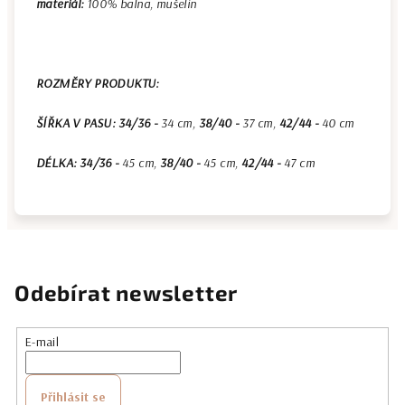
materiál:
100% balna, mušelín
ROZMĚRY PRODUKTU:
ŠÍŘKA V PASU: 34/36 -
34 cm,
38/40 -
37 cm,
42/44 -
40 cm
DÉLKA: 34/36 -
45 cm,
38/40 -
45 cm,
42/44 -
47 cm
Odebírat newsletter
E-mail
Přihlásit se