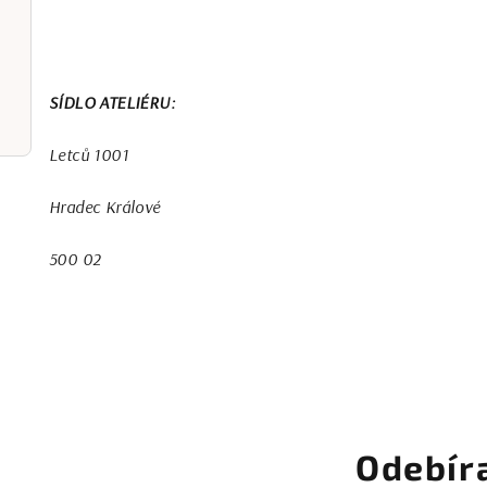
SÍDLO ATELIÉRU:
Letců 1001
Hradec Králové
500 02
Odebír