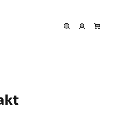
Hledat
Přihlášení
Nákupní
košík
akt