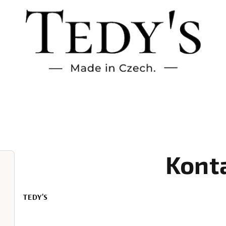
Kont
TEDY'S