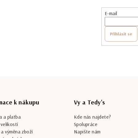
E-mail
Přihlásit se
mace k nákupu
Vy a Tedy's
 a platba
Kde nás najdete?
velikostí
Spolupráce
 a výměna zboží
Napište nám