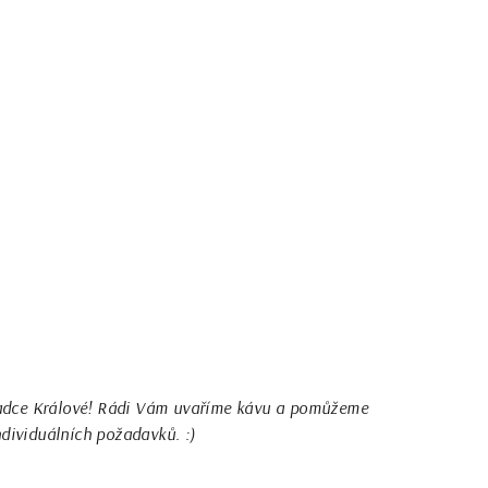
Hradce Králové! Rádi Vám uvaříme kávu a pomůžeme
dividuálních požadavků. :)