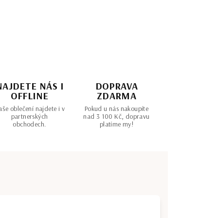
NAJDETE NÁS I
DOPRAVA
OFFLINE
ZDARMA
še oblečení najdete i v
Pokud u nás nakoupíte
partnerských
nad 3 100 Kč, dopravu
obchodech.
platíme my!