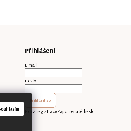
Přihlášení
E-mail
Heslo
Přihlásit se
Souhlasím
Nová registrace
Zapomenuté heslo