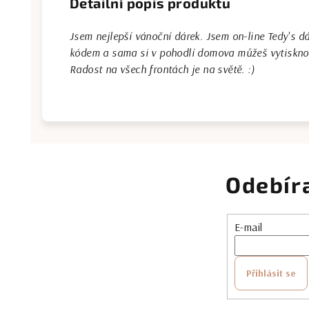
Detailní popis produktu
Jsem nejlepší vánoční dárek. Jsem on-line Tedy's dá
kódem a sama si v pohodlí domova můžeš vytisknout 
Radost na všech frontách je na světě. :)
Odebír
E-mail
Přihlásit se