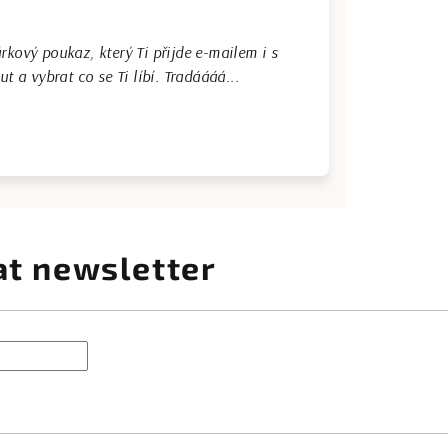
rkový poukaz, který Ti přijde e-mailem i s
a vybrat co se Ti líbí. Tradáááá...
at newsletter